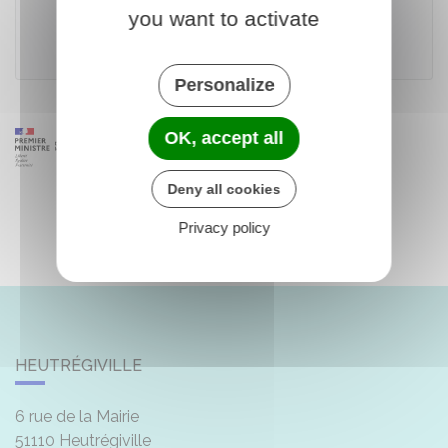
you want to activate
Ministère chargé de l'environnement
Personalize
OK, accept all
Deny all cookies
Privacy policy
HEUTRÉGIVILLE
6 rue de la Mairie
51110
Heutrégiville