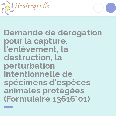
Heutrégiville
Acc
Demande de dérogation
pour la capture,
l'enlèvement, la
destruction, la
perturbation
intentionnelle de
spécimens d'espèces
animales protégées
(Formulaire 13616*01)