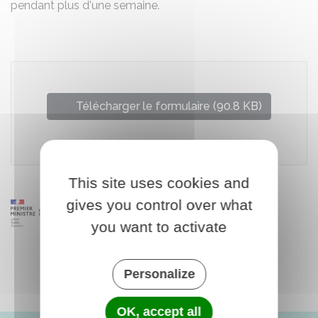
pendant plus d'une semaine.
Télécharger le formulaire (90.8 KB)
Caisse nationale d'assurance maladie (Cnam)
This site uses cookies and
gives you control over what
you want to activate
Personalize
OK, accept all