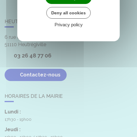
Deny all cookies
HEUTRÉGIVILLE
Privacy policy
6 rue de la Mairie
51110
Heutrégiville
03 26 48 77 06
Contactez-nous
HORAIRES DE LA MAIRIE
Lundi :
17h30 - 19h00
Jeudi :