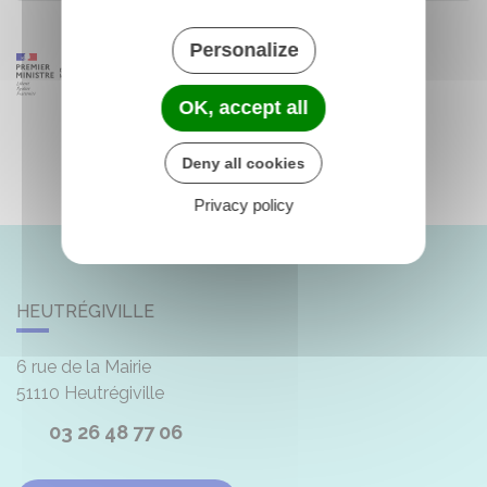
Personalize
OK, accept all
Deny all cookies
Privacy policy
HEUTRÉGIVILLE
6 rue de la Mairie
51110
Heutrégiville
03 26 48 77 06