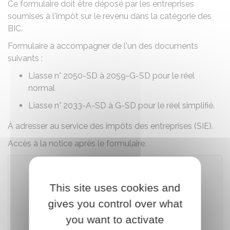
Ce formulaire doit être déposé par les entreprises
soumises à l'impôt sur le revenu dans la catégorie des
BIC
.
Formulaire à accompagner de l'un des documents
suivants :
Liasse n° 2050-SD à 2059-G-SD pour le réel
normal
Liasse n° 2033-A-SD à G-SD pour le réel simplifié.
À adresser au service des impôts des entreprises (SIE).
Accès à la notice après le formulaire.
This site uses cookies and
Télécharger le formulaire
gives you control over what
Ministère chargé des finances
you want to activate