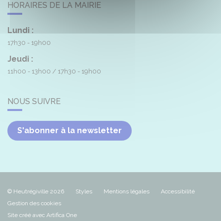
HORAIRES DE LA MAIRIE
Lundi :
17h30 - 19h00
Jeudi :
11h00 - 13h00
17h30 - 19h00
NOUS SUIVRE
S'abonner à la newsletter
© Heutrégiville 2026
Styles
Mentions légales
Accessibilité
Gestion des cookies
Site créé avec Artifica One