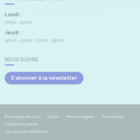
Lundi :
17h30 - 19h00
Jeudi :
11h00 - 13h00
17h30 - 19h00
NOUS SUIVRE
S'abonner à la newsletter
© Heutrégiville 2026
Styles
Mentions légales
Accessibilité
Gestion des cookies
Site créé avec Artifica One