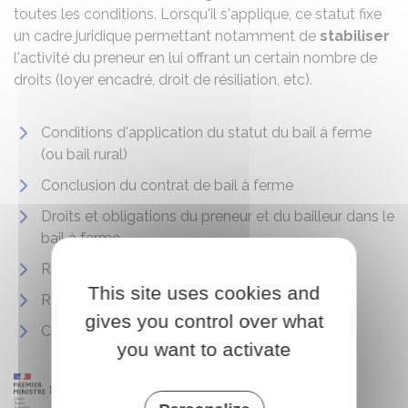
toutes les conditions. Lorsqu'il s'applique, ce statut fixe
un cadre juridique permettant notamment de
stabiliser
l'activité du preneur en lui offrant un certain nombre de
droits (loyer encadré, droit de résiliation, etc).
Conditions d'application du statut du bail à ferme
(ou bail rural)
Conclusion du contrat de bail à ferme
Droits et obligations du preneur et du bailleur dans le
bail à ferme
Renouvellement du bail rural
This site uses cookies and
Résiliation du bail rural
gives you control over what
Cession du bail rural
you want to activate