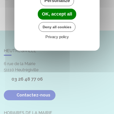
Personalize
OK, accept all
Deny all cookies
Privacy policy
HEUTRÉGIVILLE
6 rue de la Mairie
51110
Heutrégiville
03 26 48 77 06
Contactez-nous
HORAIRES DE LA MAIRIE