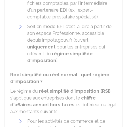
fichiers comptables, par l'intermédiaire
d'un
partenaire EDI
(ex : expert-
comptable, prestataire spécialisé).
Soit en
mode EFI
, c'est-à-dire à partir de
son espace Professionnel accessible
depuis impots.gouv.fr (ouvert
uniquement
pour les entreprises qui
relèvent du
régime simplifiée
d'imposition
).
Réel simplifié ou réel normal : quel régime
d'imposition ?
Le régime du
réel simplifié d'imposition (RSI)
s'applique aux entreprises dont le
chiffre
d'affaires annuel
hors taxes
est inférieur ou égal
aux montants suivants :
Pour les activités de commerce et de