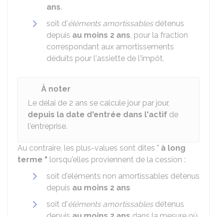
ans
.
soit d'
éléments amortissables
détenus
depuis
au moins 2 ans
, pour la fraction
correspondant aux amortissements
déduits pour l'assiette de l'impôt.
À noter
Le délai de 2 ans se calcule jour par jour,
depuis la date d'entrée dans l'actif
de
l'entreprise.
Au contraire, les plus-values sont dites "
à long
terme "
lorsqu'elles proviennent de la cession :
soit d'éléments non amortissables détenus
depuis
au moins 2 ans
soit d'
éléments amortissables
détenus
depuis
au moins 2 ans
dans la mesure où