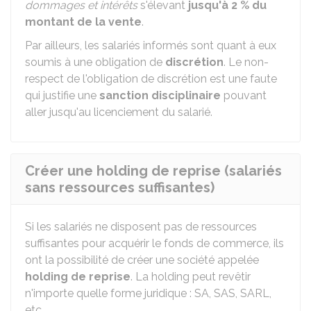
dommages et intérêts
s'élevant
jusqu'à
2 %
du
montant de la vente
.
Par ailleurs, les salariés informés sont quant à eux
soumis à une obligation de
discrétion
. Le non-
respect de l'obligation de discrétion est une faute
qui justifie une
sanction disciplinaire
pouvant
aller jusqu'au licenciement du salarié.
Créer une holding de reprise (salariés
sans ressources suffisantes)
Si les salariés ne disposent pas de ressources
suffisantes pour acquérir le fonds de commerce, ils
ont la possibilité de créer une société appelée
holding de reprise
. La holding peut revêtir
n'importe quelle forme juridique : SA, SAS, SARL,
etc.