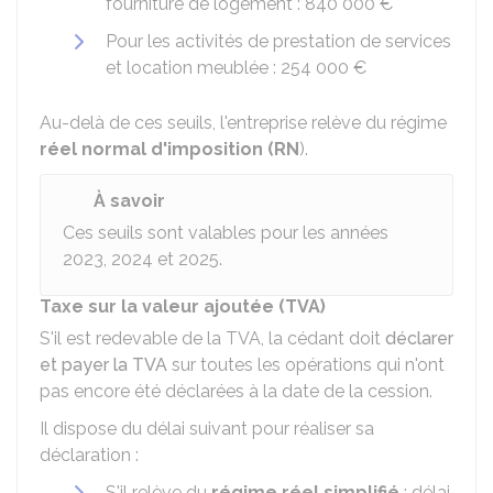
fourniture de logement :
840 000 €
Pour les activités de prestation de services
et location meublée :
254 000 €
Au-delà de ces seuils, l'entreprise relève du régime
réel normal d'imposition (RN
).
À savoir
Ces seuils sont valables pour les années
2023, 2024 et 2025.
Taxe sur la valeur ajoutée (TVA)
S'il est redevable de la TVA, la cédant doit
déclarer
et payer la TVA
sur toutes les opérations qui n'ont
pas encore été déclarées à la date de la cession.
Il dispose du délai suivant pour réaliser sa
déclaration :
S'il relève du
régime réel simplifié
: délai