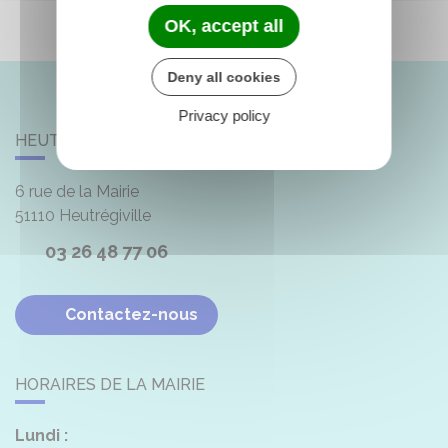
OK, accept all
Deny all cookies
Privacy policy
HEUTRÉGIVILLE
6 rue de la Mairie
51110
Heutrégiville
03 26 48 77 06
Contactez-nous
HORAIRES DE LA MAIRIE
Lundi :