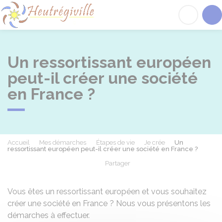
Heutrégiville
Acc
Un ressortissant européen
peut-il créer une société
en France ?
Accueil
Mes démarches
Étapes de vie
Je crée
Un
ressortissant européen peut-il créer une société en France ?
Partager
Partager sur Facebook
Partager sur X - Twit
Partager sur
Par
Vous êtes un ressortissant européen et vous souhaitez
créer une société en France ? Nous vous présentons les
démarches à effectuer.