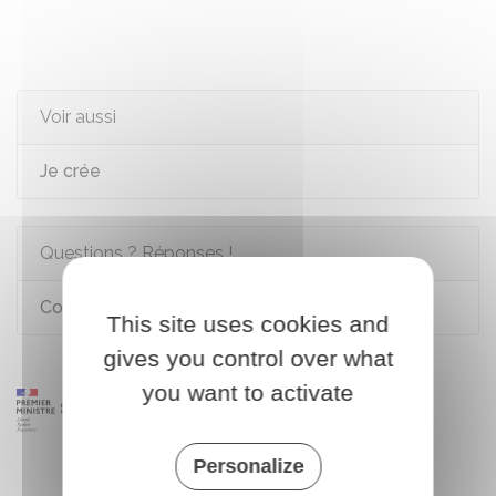
Voir aussi
Je crée
Questions ? Réponses !
Comment créer une société ?
This site uses cookies and
gives you control over what
you want to activate
Personalize