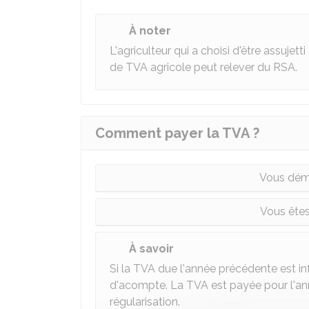
À noter
L'agriculteur qui a choisi d'être assujet
de TVA agricole peut relever du RSA.
Comment payer la TVA ?
Vous déma
Vous êtes
À savoir
Si la TVA due l'année précédente est in
d'acompte. La TVA est payée pour l'anné
régularisation
.