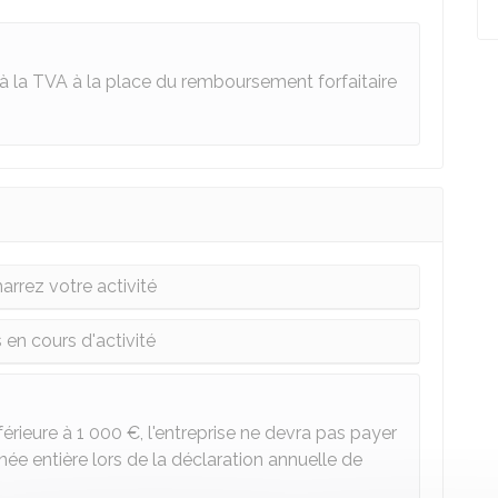
ti à la TVA à la place du remboursement forfaitaire
rrez votre activité
 en cours d'activité
férieure à
1 000 €
, l'entreprise ne devra pas payer
e entière lors de la déclaration annuelle de