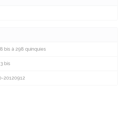
8 bis à 298 quinquies
3 bis
0-20120912