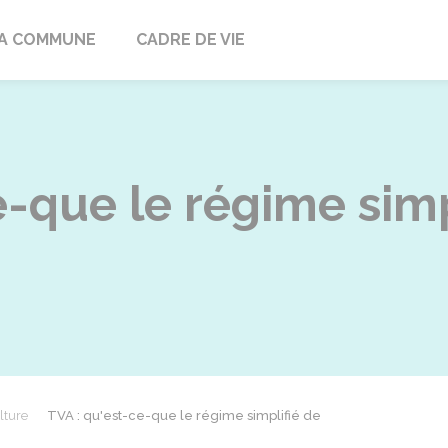
ville
A COMMUNE
CADRE DE VIE
e-que le régime simp
lture
TVA : qu'est-ce-que le régime simplifié de