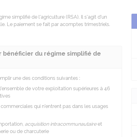
me simplifié de l'agriculture (RSA). Il s'agit d'un
e. Le paiement se fait par acomptes trimestriels.
r bénéficier du régime simplifié de
emplir une des conditions suivantes :
 l'ensemble de votre exploitation supérieures à
46
tives
ou commerciales qui n'entrent pas dans les usages
importation,
acquisition intracommunautaire
et
erie ou de charcuterie