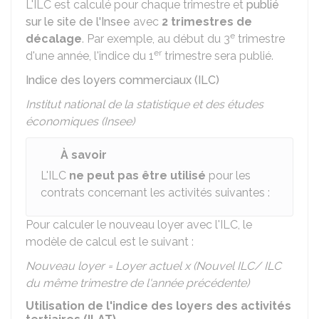
L'ILC est calculé pour chaque trimestre et
publié
sur le site de l'Insee
avec
2 trimestres de
e
décalage
. Par exemple, au début du 3
trimestre
er
d'une année, l'indice du 1
trimestre sera publié.
Indice des loyers commerciaux (ILC)
Institut national de la statistique et des études
économiques (Insee)
À savoir
L'ILC
ne peut pas être utilisé
pour les
contrats concernant les activités suivantes :
Pour calculer le nouveau loyer avec l'ILC, le
modèle de calcul est le suivant :
Nouveau loyer = Loyer actuel x (Nouvel ILC/ ILC
du même trimestre de l'année précédente)
Utilisation de l'indice des loyers des activités