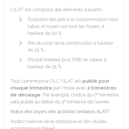
L'ILAT est composé des éléments suivants :
Évolution des prix à la consommation hors
tabac et loyers sur tous les foyers, à
hauteur de
50 %
Prix du coût de la construction à hauteur
de
25 %
Produit intérieur brut (PIB) en valeur, à
hauteur de
25 %
Tout comme pour l'ILC, l'ILAT est
publié pour
chaque trimestre
par l'Insee avec
2 trimestres
er
de décalage
. Par exemple, l'indice du 1
trimestre
e
sera publié au début du 3
trimestre de l'année.
Indice des loyers des activités tertiaires (ILAT)
Institut national de la statistique et des études
économiques (Insee)