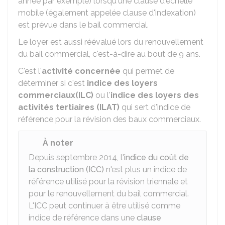
année par exemple) lorsqu'une clause d'échelle
mobile (également appelée clause d'indexation)
est prévue dans le bail commercial.
Le loyer est aussi réévalué lors du renouvellement
du bail commercial, c'est-à-dire au bout de 9 ans.
C'est l'
activité concernée
qui permet de
déterminer si c'est
indice des loyers
commerciaux
(ILC)
ou l'
indice des loyers des
activités tertiaires (ILAT)
qui sert d'indice de
référence pour la révision des baux commerciaux.
À noter
Depuis septembre 2014, l'
indice du coût de
la construction (ICC)
n'est plus un indice de
référence utilisé pour la révision triennale et
pour le renouvellement du bail commercial.
L'ICC peut continuer à être utilisé comme
indice de référence dans une
clause