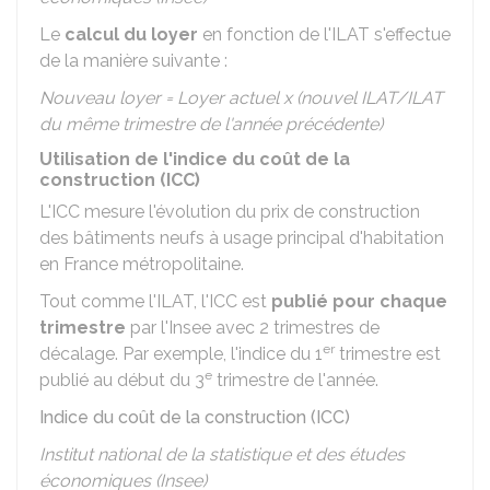
Le
calcul du loyer
en fonction de l'ILAT s'effectue
de la manière suivante :
Nouveau loyer = Loyer actuel x (nouvel ILAT/ILAT
du même trimestre de l'année précédente)
Utilisation de l'indice du coût de la
construction (ICC)
L'ICC mesure l'évolution du prix de construction
des bâtiments neufs à usage principal d'habitation
en France métropolitaine.
Tout comme l'ILAT, l'ICC est
publié pour chaque
trimestre
par l'Insee avec 2 trimestres de
er
décalage. Par exemple, l'indice du 1
trimestre est
e
publié au début du 3
trimestre de l'année.
Indice du coût de la construction (ICC)
Institut national de la statistique et des études
économiques (Insee)