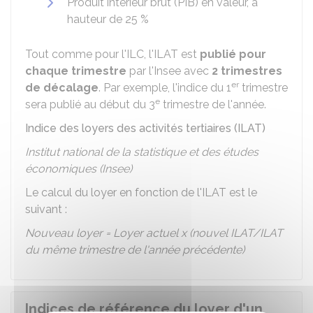
Produit intérieur brut (PIB) en valeur, à
hauteur de
25 %
Tout comme pour l'ILC, l'ILAT est
publié pour
chaque trimestre
par l'Insee avec
2 trimestres
er
de décalage
. Par exemple, l'indice du 1
trimestre
e
sera publié au début du 3
trimestre de l'année.
Indice des loyers des activités tertiaires (ILAT)
Institut national de la statistique et des études
économiques (Insee)
Le calcul du loyer en fonction de l'ILAT est le
suivant :
Nouveau loyer = Loyer actuel x (nouvel ILAT/ILAT
du même trimestre de l'année précédente)
Indices de référence du loyer d'un