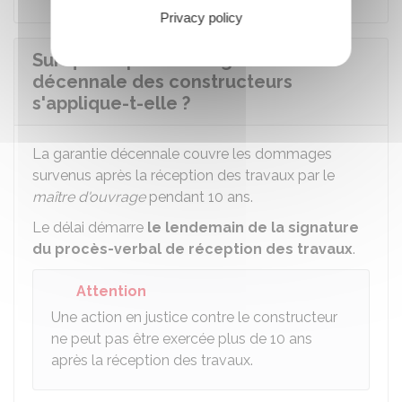
Privacy policy
Sur quelle période la garantie
décennale des constructeurs
s'applique-t-elle ?
La garantie décennale couvre les dommages
survenus après la réception des travaux par le
maître d'ouvrage
pendant 10 ans.
Le délai démarre
le lendemain de la signature
du procès-verbal de réception des travaux
.
Attention
Une action en justice contre le constructeur
ne peut pas être exercée plus de 10 ans
après la réception des travaux.