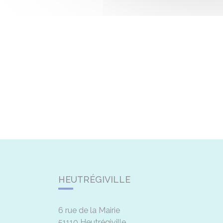
HEUTRÉGIVILLE
6 rue de la Mairie
51110
Heutrégiville