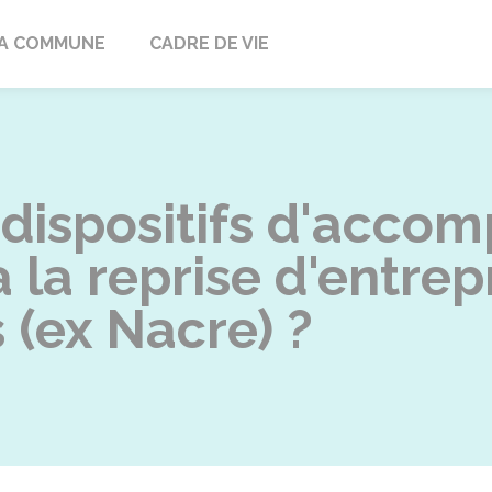
ville
A COMMUNE
CADRE DE VIE
s dispositifs d'acc
à la reprise d'entre
 (ex Nacre) ?