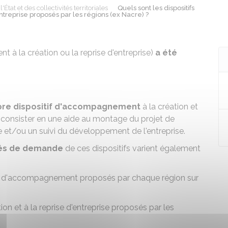
'État et des collectivités territoriales
Quels sont les dispositifs
treprise proposés par les régions (ex Nacre) ?
 à la création ou la reprise d'entreprise)
a été
pre dispositif d'accompagnement
à la création et
ut consister en une aide au montage du projet de
re et/ou un suivi du développement de l'entreprise.
és de demande
de ces dispositifs varient également
ifs d'accompagnement proposés par chaque région sur
n et à la reprise d'entreprise proposés par les