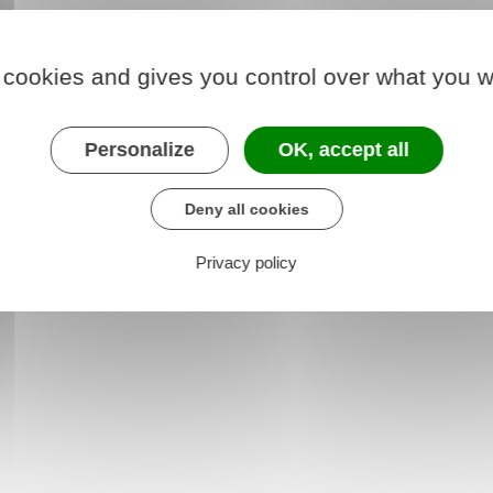
 cookies and gives you control over what you w
Personalize
OK, accept all
 création et à la reprise d'entreprise proposés
Deny all cookies
Privacy policy