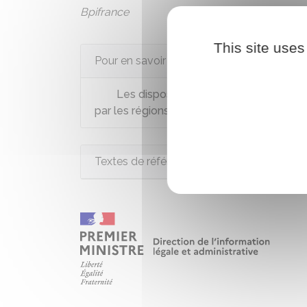
Bpifrance
This site uses
Pour en savoir plus
Les dispositifs d'accompagnement à la
par les régions (ancien dispositif Nacre)
Textes de référence