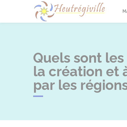
Heutrégi
M
Quels sont le
la création et 
par les régions