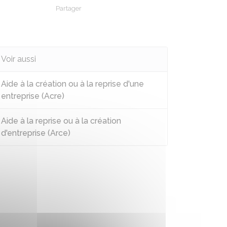
Partager
Partager sur Facebook
Partager sur X - Twitter
Partager sur Linkedin
Partager par em
Voir aussi
Aide à la création ou à la reprise d'une
entreprise (Acre)
Aide à la reprise ou à la création
d'entreprise (Arce)