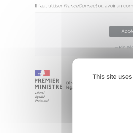
Il faut utiliser
FranceConnect
ou avoir un com
Accé
Ministèr
This site uses