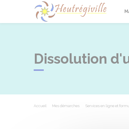
Heutrégi
M
Dissolution d'
Accueil
Mes démarches
Services en ligne et formu