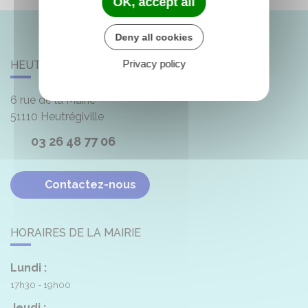
OK, accept all
Deny all cookies
Privacy policy
HEUTRÉGIVILLE
6 rue de la Mairie
51110
Heutrégiville
03 26 48 77 06
Contactez-nous
HORAIRES DE LA MAIRIE
Lundi :
17h30 - 19h00
Jeudi :