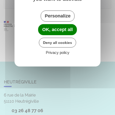
Office français de l'immigration et de l'intégration (Ofii)
Personalize
OK, accept all
Deny all cookies
Privacy policy
HEUTRÉGIVILLE
6 rue de la Mairie
51110
Heutrégiville
03 26 48 77 06