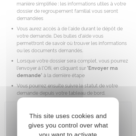
manière simplifiée : les informations utiles à votre
dossier de regroupement familial vous seront
demandées
Vous aurez accès à de l'aide durant le dépôt de
votre demande. Des bulles d'aide vous
permettront de savoir où trouver les informations
ou les documents demandés.
Lorsque votre dossier sera complet, vous pourrez
l'envoyer à l'
Ofii
, en cliquant sur "
Envoyer ma
demande
" à la dernière étape
Vous pourrez ensuite suivre le statut de votre
demande depuis votre tableau de bord.
This site uses cookies and
Accéder au téléservice
gives you control over what
you want to activate