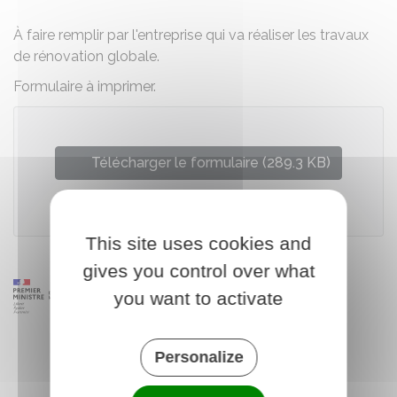
À faire remplir par l'entreprise qui va réaliser les travaux
de rénovation globale.
Formulaire à imprimer.
Télécharger le formulaire (289.3 KB)
Ministère chargé du logement
This site uses cookies and
gives you control over what
you want to activate
Personalize