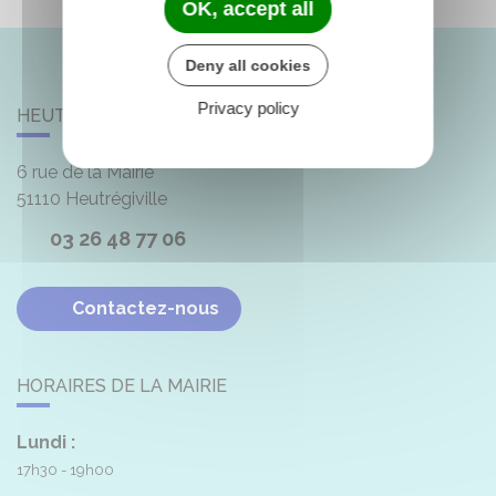
OK, accept all
Deny all cookies
Privacy policy
HEUTRÉGIVILLE
6 rue de la Mairie
51110
Heutrégiville
03 26 48 77 06
Contactez-nous
HORAIRES DE LA MAIRIE
Lundi :
17h30 - 19h00