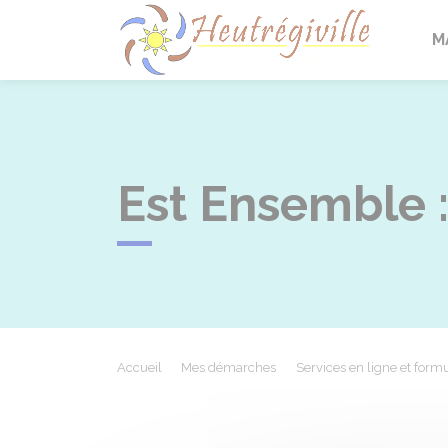
Heutrégi
M
Est Ensemble :
Accueil
Mes démarches
Services en ligne et formu