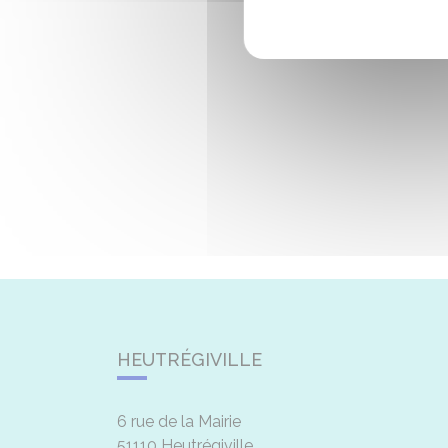
HEUTRÉGIVILLE
6 rue de la Mairie
51110
Heutrégiville