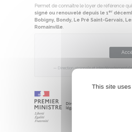
Permet de connaître le loyer de référence qui 
er
signé ou renouvelé depuis le 1
décemb
Bobigny, Bondy, Le Pré Saint-Gervais, Les
Romainville
.
Accé
Direction régionale et interdépartemental
This site uses