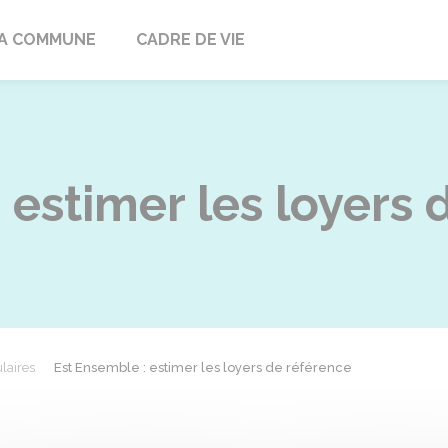
ville
A COMMUNE
CADRE DE VIE
 estimer les loyers 
laires
Est Ensemble : estimer les loyers de référence