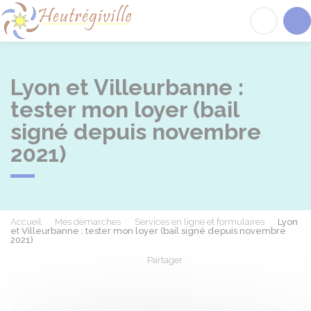
Heutrégiville
Acc
Lyon et Villeurbanne :
tester mon loyer (bail
signé depuis novembre
2021)
Accueil
Mes démarches
Services en ligne et formulaires
Lyon
et Villeurbanne : tester mon loyer (bail signé depuis novembre
2021)
Partager
Partager sur Facebook
Partager sur X - Twit
Partager sur
Par