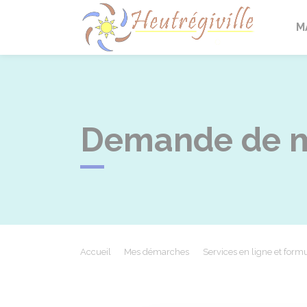
Heutrégi
M
Demande de mé
Accueil
Mes démarches
Services en ligne et formu