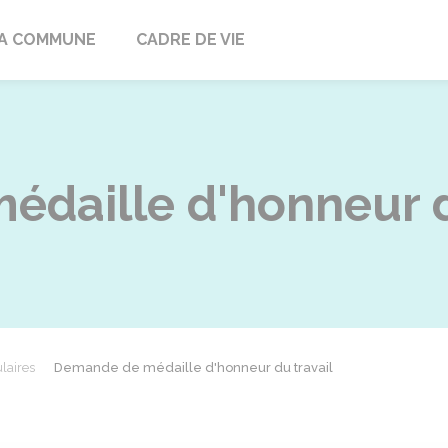
ville
A COMMUNE
CADRE DE VIE
daille d'honneur d
laires
Demande de médaille d'honneur du travail