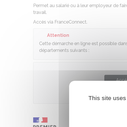
Permet au salarié ou à leur employeur de fai
travail.
Accès via FranceConnect.
Attention
Cette démarche en ligne est possible da
départements suivants :
Accé
Ministèr
This site uses