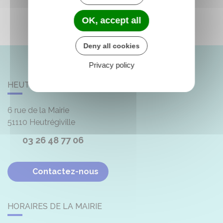
OK, accept all
Deny all cookies
Privacy policy
HEUTRÉGIVILLE
6 rue de la Mairie
51110
Heutrégiville
03 26 48 77 06
Contactez-nous
HORAIRES DE LA MAIRIE