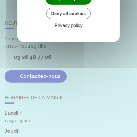
Deny all cookies
HEUTRÉGIVILLE
Privacy policy
6 rue de la Mairie
51110
Heutrégiville
03 26 48 77 06
Contactez-nous
HORAIRES DE LA MAIRIE
Lundi :
17h30 - 19h00
Jeudi :