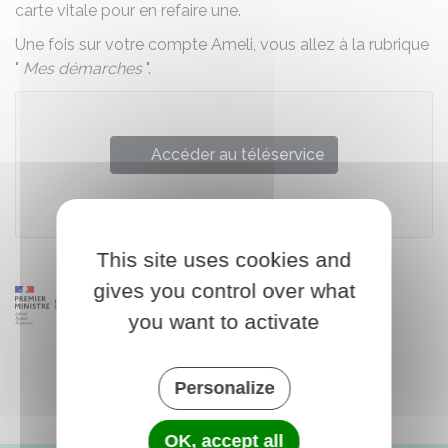
carte vitale pour en refaire une.
Une fois sur votre compte Ameli, vous allez à la rubrique
"
Mes démarches
".
Accéder au téléservice
Caisse nationale d'assurance maladie (Cnam)
This site uses cookies and
gives you control over what
you want to activate
Personalize
OK, accept all