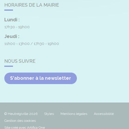
HORAIRES DE LA MAIRIE
Lundi :
17h30 - 19h00
Jeudi :
11h00 - 13h00
17h30 - 19h00
NOUS SUIVRE
S'abonner à la newsletter
© Heutrégiville 2026
Styles
Mentions légales
Accessibilité
Gestion des cookies
Site créé avec Artifica One