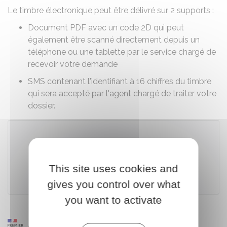
Le timbre électronique peut être délivré sur 2 supports :
Document PDF avec un code 2D qui peut
également être scanné directement depuis un
téléphone ou une tablette par le service chargé de
recevoir votre demande
SMS contenant l'identifiant à 16 chiffres du timbre
qui sera accepté par l'agent chargé de traiter votre
dossier.
Télécharger le formulaire
This site uses cookies and
Ministère chargé des finances
gives you control over what
you want to activate