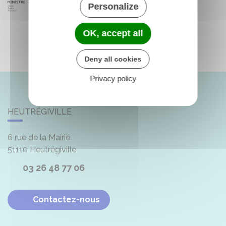
Personalize
OK, accept all
Deny all cookies
Privacy policy
HEUTRÉGIVILLE
6 rue de la Mairie
51110
Heutrégiville
03 26 48 77 06
Contactez-nous