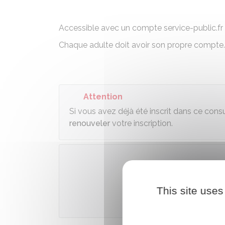
Accessible avec un compte service-public.fr
Chaque adulte doit avoir son propre compte.
Attention
Si vous avez déjà été inscrit dans ce consul
renouveler
votre inscription.
Accé
This site uses
Ministère chargé de 