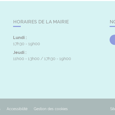
HORAIRES DE LA MAIRIE
N
Lundi :
17h30 - 19h00
Jeudi :
11h00 - 13h00
17h30 - 19h00
s
Accessibilité
Gestion des cookies
Sit