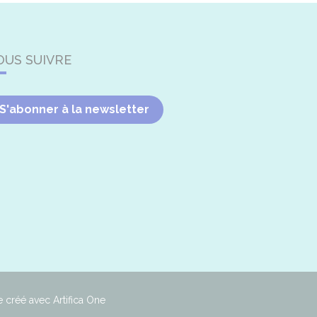
OUS SUIVRE
S'abonner à la newsletter
e créé avec Artifica One