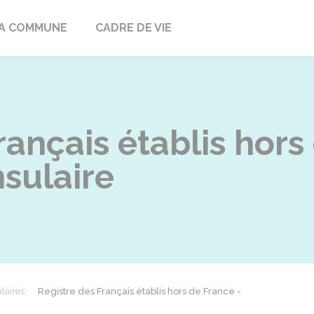
ville
A COMMUNE
CADRE DE VIE
rançais établis hors
nsulaire
laires
Registre des Français établis hors de France -