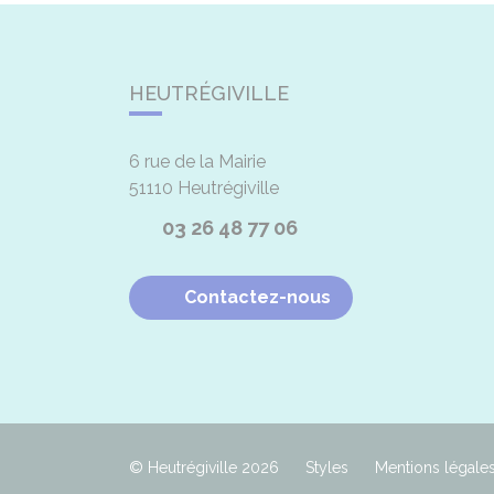
HEUTRÉGIVILLE
6 rue de la Mairie
51110
Heutrégiville
03 26 48 77 06
Contactez-nous
© Heutrégiville 2026
Styles
Mentions légale