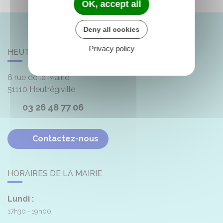
OK, accept all
Deny all cookies
Privacy policy
HEUTRÉGIVILLE
6 rue de la Mairie
51110
Heutrégiville
03 26 48 77 06
Contactez-nous
HORAIRES DE LA MAIRIE
Lundi :
17h30 - 19h00