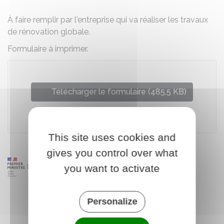
À faire remplir par l'entreprise qui va réaliser les travaux
de rénovation globale.
Formulaire à imprimer.
Télécharger le formulaire (485.5 KB)
Ministère chargé du logement
This site uses cookies and
gives you control over what
you want to activate
Personalize