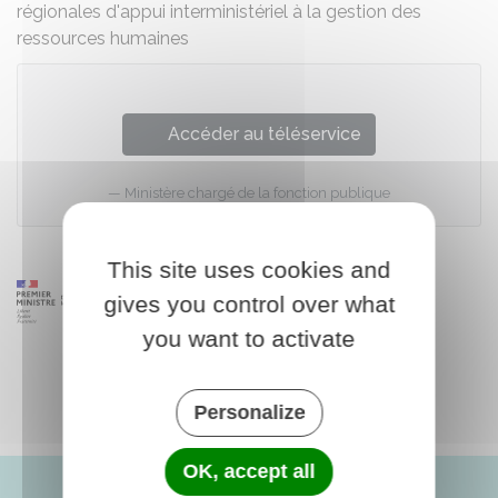
régionales d'appui interministériel à la gestion des
ressources humaines
Accéder au téléservice
Ministère chargé de la fonction publique
This site uses cookies and
gives you control over what
you want to activate
Personalize
OK, accept all