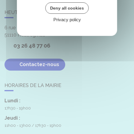
Deny all cookies
HEUTRÉGIVILLE
Privacy policy
6 rue de la Mairie
51110
Heutrégiville
03 26 48 77 06
Contactez-nous
HORAIRES DE LA MAIRIE
Lundi :
17h30 - 19h00
Jeudi :
11h00 - 13h00
17h30 - 19h00