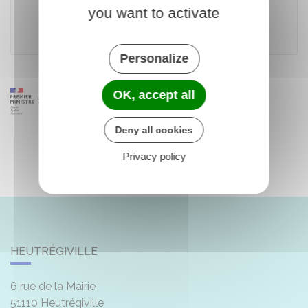
you want to activate
Ministère chargé de l'environnement
Personalize
OK, accept all
Deny all cookies
Privacy policy
HEUTRÉGIVILLE
6 rue de la Mairie
51110
Heutrégiville