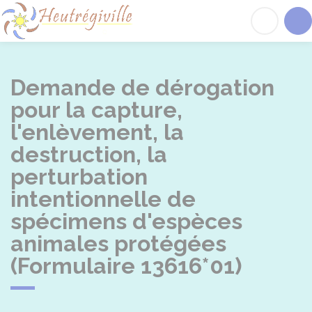
Heutrégiville
Acc
Demande de dérogation
pour la capture,
l'enlèvement, la
destruction, la
perturbation
intentionnelle de
spécimens d'espèces
animales protégées
(Formulaire 13616*01)