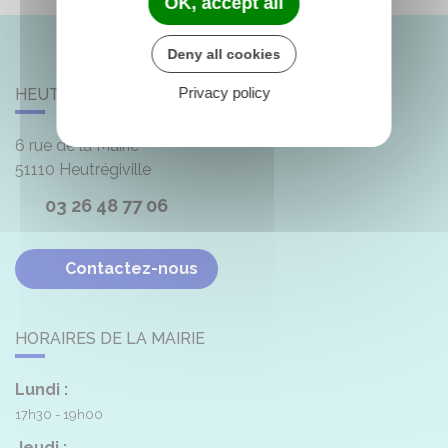
OK, accept all
Deny all cookies
Privacy policy
HEUTRÉGIVILLE
6 rue de la Mairie
51110
Heutrégiville
03 26 48 77 06
Contactez-nous
HORAIRES DE LA MAIRIE
Lundi :
17h30 - 19h00
Jeudi :