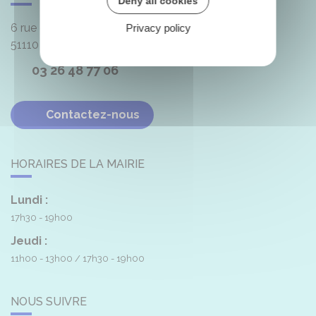
Deny all cookies
6 rue de la Mairie
Privacy policy
51110
Heutrégiville
03 26 48 77 06
Contactez-nous
HORAIRES DE LA MAIRIE
Lundi :
17h30 - 19h00
Jeudi :
11h00 - 13h00
17h30 - 19h00
NOUS SUIVRE