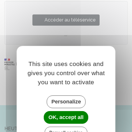
Accéder au téléservice
This site uses cookies and
gives you control over what
you want to activate
Personalize
OK, accept all
HEUTRÉGIVILLE