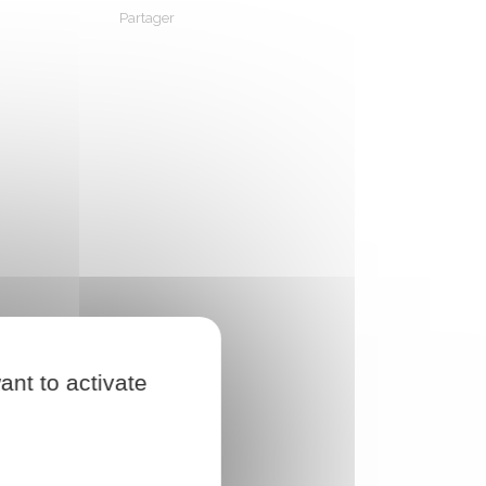
Partager
Partager sur Facebook
Partager sur X - Twitter
Partager sur Linkedin
Partager par em
ant to activate