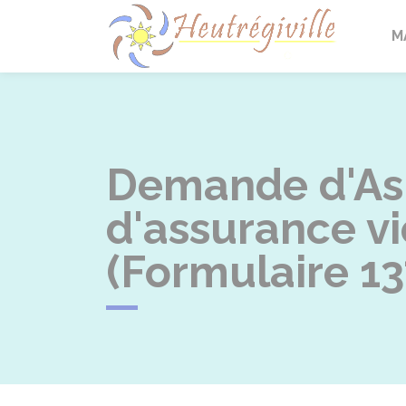
Heutrégi
M
Demande d'Asp
d'assurance vi
(Formulaire 1