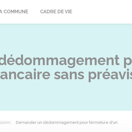
ville
A COMMUNE
CADRE DE VIE
dédommagement po
ancaire sans préavi
laires
Demander un dédommagement pour fermeture d'un