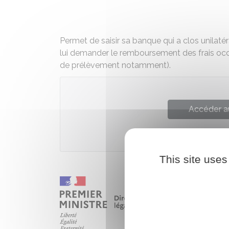
Permet de saisir sa banque qui a clos unila
lui demander le remboursement des frais occa
de prélèvement notamment).
Accéder a
Institut nati
This site uses