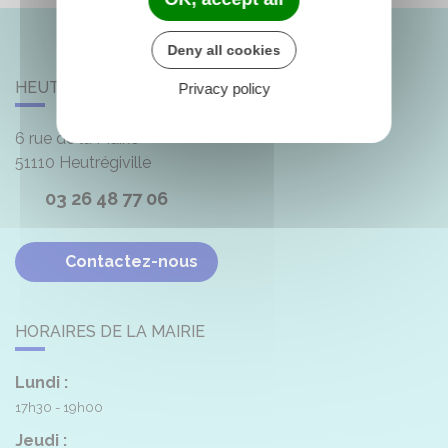
Deny all cookies
HEUTRÉGIVILLE
Privacy policy
6 rue de la Mairie
51110
Heutrégiville
03 26 48 77 06
Contactez-nous
HORAIRES DE LA MAIRIE
Lundi :
17h30 - 19h00
Jeudi :