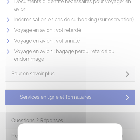
Documents d'identité nécessaires pour voyager en
avion
Indemnisation en cas de surbooking (surréservation)
Voyage en avion : vol retardé
Voyage en avion : vol annulé
Voyage en avion : bagage perdu, retardé ou
endommagé
Pour en savoir plus
Services en ligne et formulaires
Questions ? Réponses !
Peut-on se faire rembourser son billet d'avion si