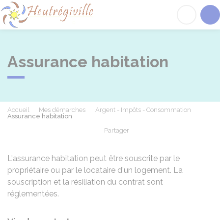
Heutrégiville
Acc
Assurance habitation
Accueil
Mes démarches
Argent - Impôts - Consommation
Assurance habitation
Partager
Partager sur Facebook
Partager sur X - Twit
Partager sur
Par
L'assurance habitation peut être souscrite par le
propriétaire ou par le locataire d'un logement. La
souscription et la résiliation du contrat sont
réglementées.