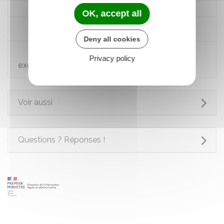
Se préparer à s'assurer
OK, accept all
Assurance multirisque habitation
Deny all cookies
Vérifier qu'un établissement est autorisé à
Privacy policy
exercer
Voir aussi
Questions ? Réponses !