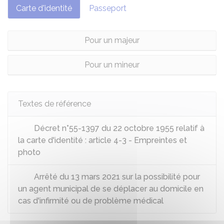
Carte d'identité
Passeport
Pour un majeur
Pour un mineur
Textes de référence
Décret n°55-1397 du 22 octobre 1955 relatif à
la carte d'identité : article 4-3 - Empreintes et
photo
Arrêté du 13 mars 2021 sur la possibilité pour
un agent municipal de se déplacer au domicile en
cas d'infirmité ou de problème médical