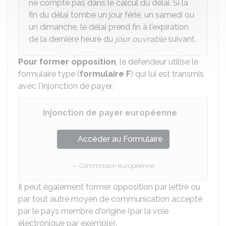
ne compte pas dans le calcul du délai. Si la
fin du délai tombe un jour férié, un samedi ou
un dimanche, le délai prend fin à l'expiration
de la dernière heure du
jour ouvrable
suivant.
Pour former opposition
, le défendeur utilise le
formulaire type (
formulaire F
) qui lui est transmis
avec l'injonction de payer.
Injonction de payer européenne
Accéder au Formulaire
Commission européenne
Il peut également former opposition par lettre ou
par tout autre moyen de communication accepté
par le pays membre d'origine (par la voie
électronique par exemple).