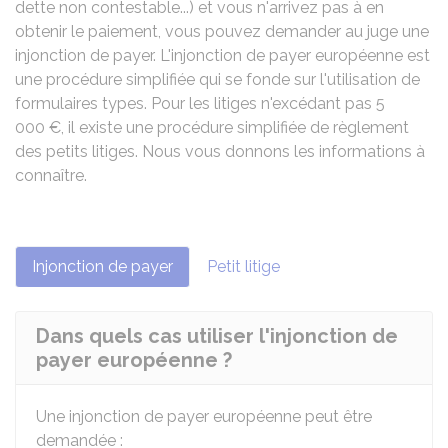
dette non contestable...) et vous n'arrivez pas à en
obtenir le paiement, vous pouvez demander au juge une
injonction de payer. L'injonction de payer européenne est
une procédure simplifiée qui se fonde sur l'utilisation de
formulaires types. Pour les litiges n'excédant pas
5
000 €
, il existe une procédure simplifiée de règlement
des petits litiges. Nous vous donnons les informations à
connaître.
Injonction de payer
Petit litige
Dans quels cas utiliser l'injonction de
payer européenne ?
Une injonction de payer européenne peut être
demandée :