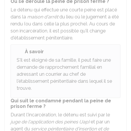
Où se déroule la peine de prison ferme ?
Le détenu qui effectue une courte peine est placé
dans la
maison d'arrêt
du lieu où le jugement a été
rendu (ou dans celle la plus proche). Au cours de
son incarcération, il est possible qu'il change
d'établissement pénitentiaire.
À savoir
S'il est éloigné de sa famille, il peut faire une
demande de rapprochement familial en
adressant un courrier au chef de
l'établissement pénitentiaire dans lequel il se
trouve.
Qui suit le condamné pendant la peine de
prison ferme ?
Durant l'incarcération, le détenu est suivi par le
juge de l'application des peines (Jap)
et par un
agent du
service pénitentiaire d'insertion et de