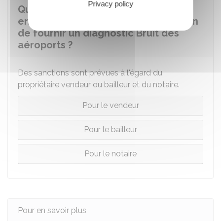
Privacy policy
Quelles sont les sanctions possibles
en cas de non-respect de l'obligation
de fournir un diagnostic Bruit des
aéroports ?
Des sanctions sont prévues à l'égard du
propriétaire vendeur ou bailleur et du notaire.
Pour le vendeur
Pour le bailleur
Pour le notaire
Pour en savoir plus