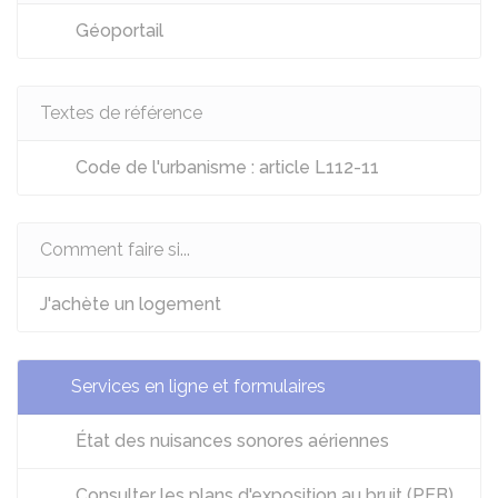
Géoportail
Textes de référence
Code de l'urbanisme : article L112-11
Comment faire si...
J'achète un logement
Services en ligne et formulaires
État des nuisances sonores aériennes
Consulter les plans d'exposition au bruit (PEB)