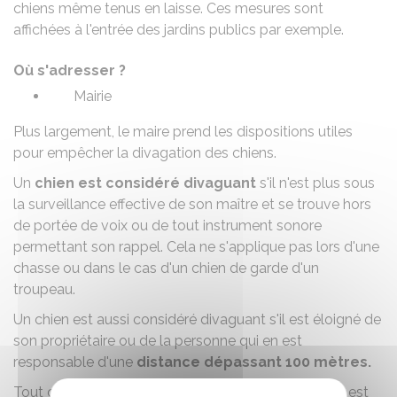
chiens même tenus en laisse. Ces mesures sont
affichées à l'entrée des jardins publics par exemple.
Où s'adresser ?
Mairie
Plus largement, le maire prend les dispositions utiles
pour empêcher la divagation des chiens.
Un
chien est considéré divaguant
s'il n'est plus sous
la surveillance effective de son maître et se trouve hors
de portée de voix ou de tout instrument sonore
permettant son rappel. Cela ne s'applique pas lors d'une
chasse ou dans le cas d'un chien de garde d'un
troupeau.
Un chien est aussi considéré divaguant s'il est éloigné de
son propriétaire ou de la personne qui en est
responsable d'une
distance dépassant 100 mètres.
Tout chien
abandonné, livré à son seul instinct
, est