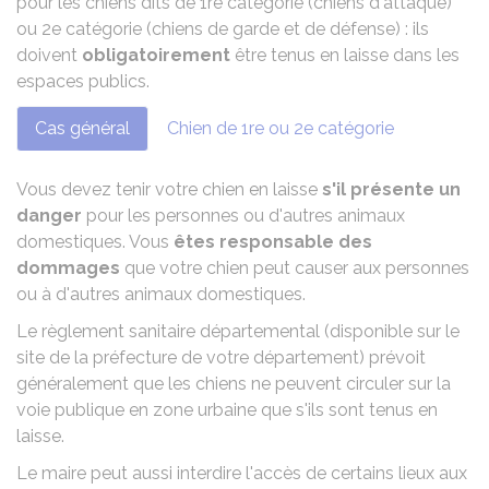
pour les
chiens dits de 1re catégorie (chiens d'attaque)
ou 2e catégorie (chiens de garde et de défense)
: ils
doivent
obligatoirement
être tenus en laisse dans les
espaces publics.
Cas général
Chien de 1re ou 2e catégorie
Vous devez tenir votre chien en laisse
s'il présente un
danger
pour les personnes ou d'autres animaux
domestiques. Vous
êtes responsable des
dommages
que votre chien peut causer aux personnes
ou à d'autres animaux domestiques.
Le règlement sanitaire départemental (disponible sur le
site de la préfecture de votre département) prévoit
généralement que les chiens ne peuvent circuler sur la
voie publique en zone urbaine que s'ils sont tenus en
laisse.
Le maire peut aussi interdire l'accès de certains lieux aux