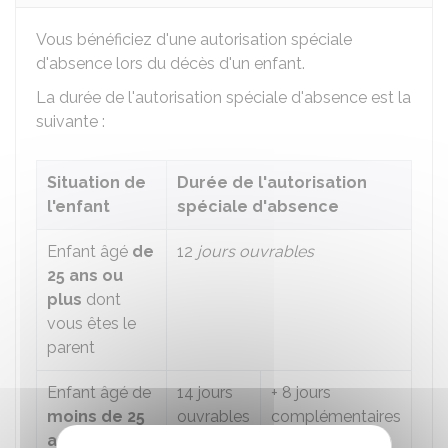
Vous bénéficiez d'une autorisation spéciale
d'absence lors du décès d'un enfant.
La durée de l'autorisation spéciale d'absence est la
suivante :
Situation de
Durée de l'autorisation
l'enfant
spéciale d'absence
Enfant âgé
de
12
jours ouvrables
25 ans ou
plus
dont
vous êtes le
parent
Enfant âgé de
14 jours
+ 8 jours
moins de 25
ouvrables
complémentaires
ans
dont vous
qui peuvent être