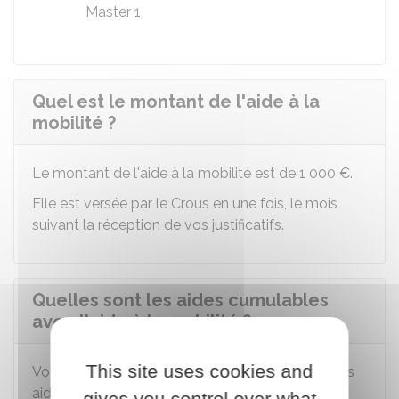
Master 1
Quel est le montant de l'aide à la
mobilité ?
Le montant de l'aide à la mobilité est de
1 000 €
.
Elle est versée par le Crous en une fois, le mois
suivant la réception de vos justificatifs.
Quelles sont les aides cumulables
avec l'aide à la mobilité ?
This site uses cookies and
Vous pouvez cumuler l'aide à la mobilité avec les
aides suivantes :
gives you control over what