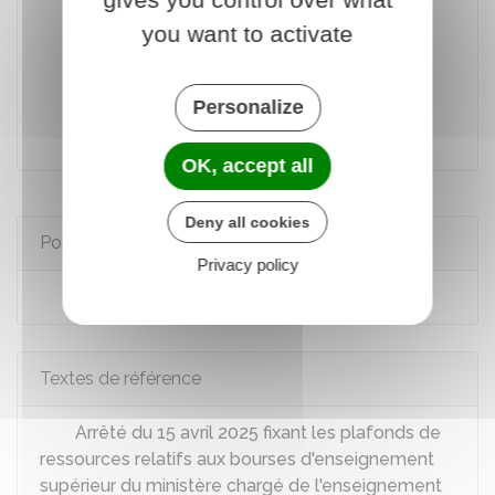
Bourse Talents
you want to activate
Aide au mérite
Aide spécifique ponctuelle
Personalize
OK, accept all
Deny all cookies
Pour en savoir plus
Privacy policy
Aide à la mobilité en master
Textes de référence
Arrêté du 15 avril 2025 fixant les plafonds de
ressources relatifs aux bourses d'enseignement
supérieur du ministère chargé de l'enseignement