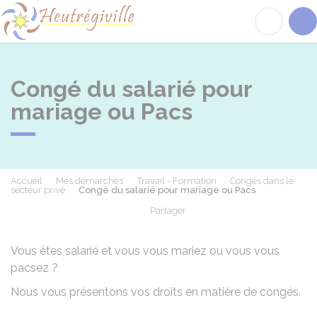
Heutrégiville
Acc
Congé du salarié pour
mariage ou Pacs
Accueil
Mes démarches
Travail - Formation
Congés dans le
secteur privé
Congé du salarié pour mariage ou Pacs
Partager
Partager sur Facebook
Partager sur X - Twit
Partager sur
Par
Vous êtes salarié et vous vous mariez ou vous vous
pacsez ?
Nous vous présentons vos droits en matière de congés.