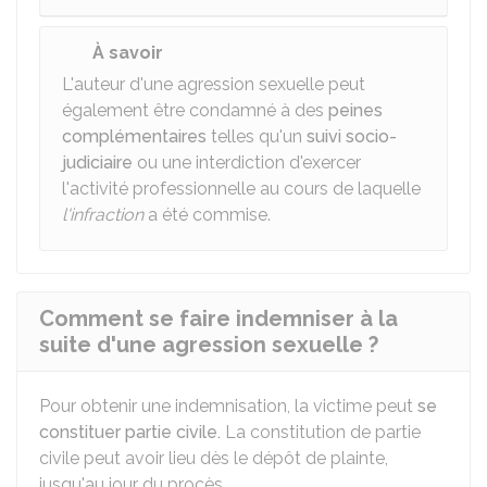
À savoir
L'auteur d'une agression sexuelle peut
également être condamné à des
peines
complémentaires
telles qu'un
suivi socio-
judiciaire
ou une interdiction d'exercer
l'activité professionnelle au cours de laquelle
l'infraction
a été commise.
Comment se faire indemniser à la
suite d'une agression sexuelle ?
Pour obtenir une indemnisation, la victime peut
se
constituer partie civile.
La constitution de partie
civile peut avoir lieu dès le dépôt de plainte,
jusqu'au jour du procès.