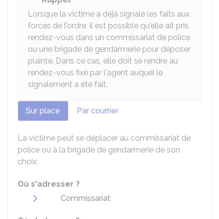
Lorsque la victime a déjà signalé les faits aux
forces de l'ordre, il est possible qu'elle ait pris
rendez-vous dans un commissariat de police
ou une brigade de gendarmerie pour déposer
plainte. Dans ce cas, elle doit se rendre au
rendez-vous fixé par l'agent auquel le
signalement a été fait.
Sur place
Par courrier
La victime peut se déplacer au commissariat de
police ou à la brigade de gendarmerie de son
choix.
Où s'adresser ?
Commissariat