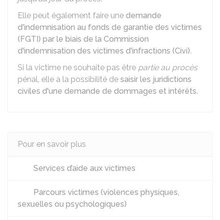
Elle peut également faire une
demande
d'indemnisation au fonds de garantie des victimes
(FGTI) par le biais de la Commission
d'indemnisation des victimes d'infractions (Civi)
.
Si la victime ne souhaite pas être
partie au procès
pénal, elle a la possibilité de
saisir les juridictions
civiles d'une demande de dommages et intérêts
.
Pour en savoir plus
Services d’aide aux victimes
Parcours victimes (violences physiques,
sexuelles ou psychologiques)