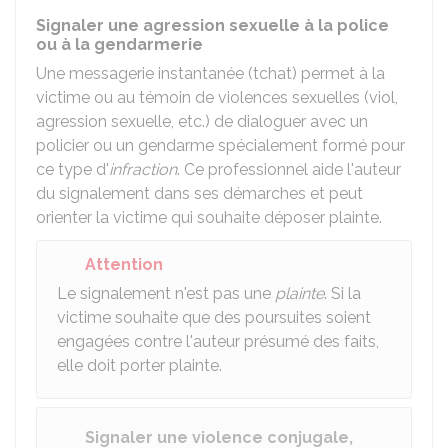
Signaler une agression sexuelle à la police
ou à la gendarmerie
Une messagerie instantanée (tchat) permet à la
victime ou au témoin de violences sexuelles (viol,
agression sexuelle, etc.) de dialoguer avec un
policier ou un gendarme spécialement formé pour
ce type d'
infraction
. Ce professionnel aide l'auteur
du signalement dans ses démarches et peut
orienter la victime qui souhaite déposer plainte.
Attention
Le signalement n'est pas une
plainte
. Si la
victime souhaite que des poursuites soient
engagées contre l'auteur présumé des faits,
elle doit porter plainte.
Signaler une violence conjugale,