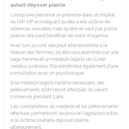
autant déposer plainte
.
Lorsqu'une personne se présente dans un hôpital
de l'AP-HP en indiquant qu'elle a été victime de
violences sexuelles mais qu'elle ne veut pas porter
plainte, elle peut bénéficier de soins d'urgence.
Avec son accord, elle peut être réorientée à la
Maison des femmes, où elle sera examinée par une
sage-femme et un médecin légiste de
l'unité
médico-judiciaire
. Elle bénéficiera également d'une
consultation avec un psychologue.
Si le médecin légiste l'estime nécessaire, des
prélèvements ADN seront effectués. Ils seront
conservés pendant 3 ans.
Les constatations du médecin et les prélèvements
effectués permettront de prouver l'agression subie,
si la victime souhaite déposer plainte
ultérieurement.