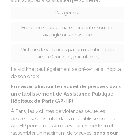
sont adaptés à sa situation personnelle :
Cas général
Personne sourde, malentendante, sourde-
aveugle ou aphasique
Victime de violences par un membre de la
famille (conjoint, parent, etc.)
La victime peut également se présenter à l'hôpital
de son choix.
En savoir plus sur le recueil de preuves dans
un établissement de Assistance Publique -
Hôpitaux de Paris (AP-HP)
À Paris, les victimes de violences sexuelles
peuvent se présenter dans un établissement de
AP-HP
pour être examinées par un médecin et
rassembler un maximum de preuves,
sans pour