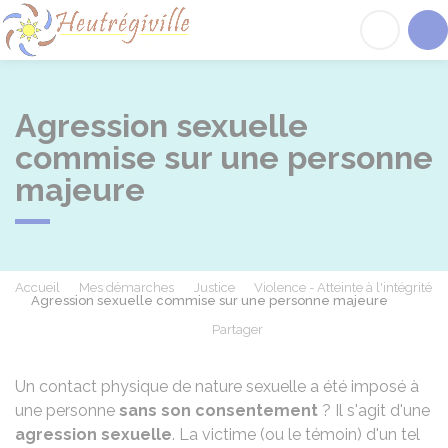
Heutrégiville
Acc
Agression sexuelle
commise sur une personne
majeure
Accueil
Mes démarches
Justice
Violence - Atteinte à l'intégrité
Agression sexuelle commise sur une personne majeure
Partager
Partager sur Facebook
Partager sur X - Twit
Partager sur
Par
Un contact physique de nature sexuelle a été imposé à
une personne
sans son consentement
? Il s'agit d'une
agression sexuelle
.
La victime (ou le témoin) d'un tel