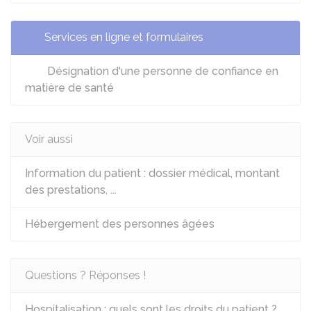
Services en ligne et formulaires
Désignation d'une personne de confiance en
matière de santé
Voir aussi
Information du patient : dossier médical, montant
des prestations, ...
Hébergement des personnes âgées
Questions ? Réponses !
Hospitalisation : quels sont les droits du patient ?