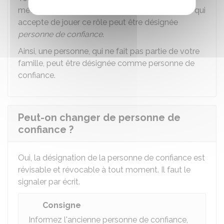
médecin traitant) en qui vous avez confiance et qui
accepte de jouer ce rôle peut être désignée
personne de confiance
.
Ainsi, une personne, qui ne fait pas partie de votre
famille, peut être désignée comme personne de
confiance.
Peut-on changer de personne de
confiance ?
Oui, la désignation de la personne de confiance est
révisable et révocable à tout moment. Il faut le
signaler par écrit.
Consigne
Informez l'ancienne personne de confiance,