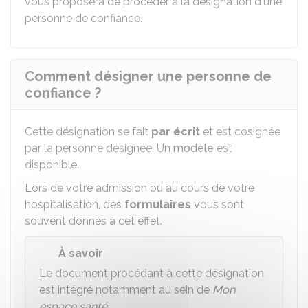
vous proposera de procéder à la désignation d'une
personne de confiance.
Comment désigner une personne de
confiance ?
Cette désignation se fait
par écrit
et est cosignée
par la personne désignée. Un
modèle
est
disponible.
Lors de votre admission ou au cours de votre
hospitalisation, des
formulaires
vous sont
souvent donnés à cet effet.
À savoir
Le document procédant à cette désignation
est intégré notamment au sein de
Mon
espace santé
.