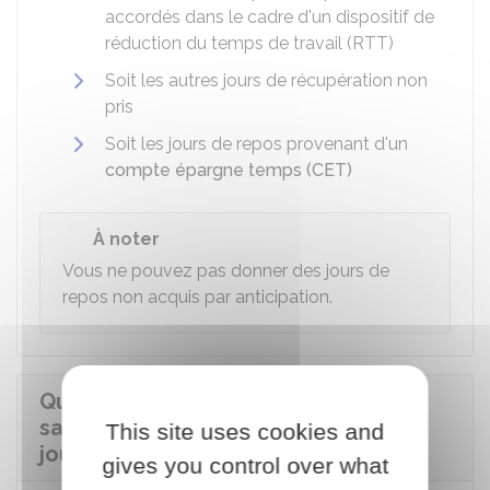
accordés dans le cadre d'un dispositif de
réduction du temps de travail (RTT)
Soit les autres jours de récupération non
pris
Soit les jours de repos provenant d'un
compte épargne temps (CET)
À noter
Vous ne pouvez pas donner des jours de
repos non acquis par anticipation.
Quelle démarche doit effectuer un
salarié souhaitant faire un don de
This site uses cookies and
jours de repos ?
gives you control over what