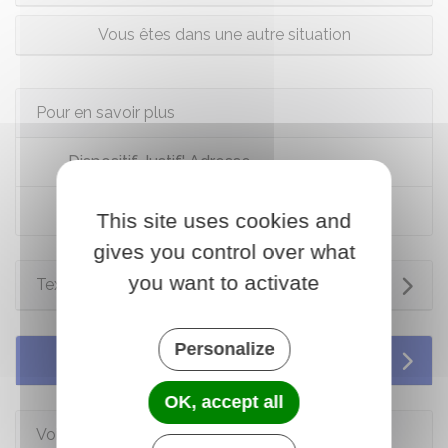
Vous êtes dans une autre situation
Pour en savoir plus
Dispositif Justif' Adresse
Site de la sécurité routière
This site uses cookies and
gives you control over what
you want to activate
Textes de référence
Personalize
Services en ligne et formulaires
OK, accept all
Voir aussi