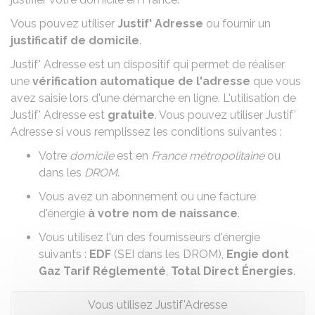
Vous pouvez utiliser
Justif' Adresse
ou fournir un
justificatif de domicile
.
Justif' Adresse
est un dispositif qui permet de réaliser
une
vérification automatique de l'adresse
que vous
avez saisie lors d'une démarche en ligne. L'utilisation de
Justif' Adresse est
gratuite
. Vous pouvez utiliser Justif'
Adresse si vous remplissez les conditions suivantes :
Votre
domicile
est en
France métropolitaine
ou
dans les
DROM
.
Vous avez un abonnement ou une facture
d'énergie
à votre nom de naissance
.
Vous utilisez l'un des fournisseurs d'énergie
suivants :
EDF
(SEI dans les DROM),
Engie dont
Gaz Tarif Réglementé
,
Total Direct Énergies
.
Vous utilisez Justif'Adresse