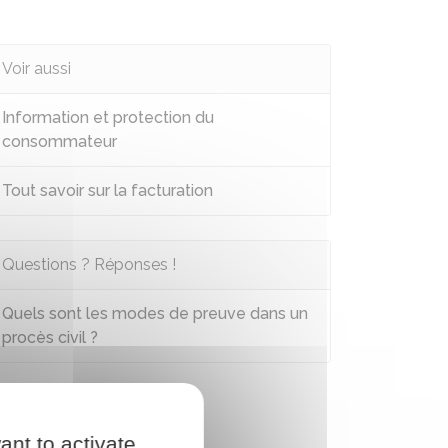
Voir aussi
Information et protection du
consommateur
Tout savoir sur la facturation
Questions ? Réponses !
Quels sont les modes de preuve dans un
procès civil ?
ant to activate