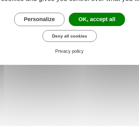
Personalize
OK, accept all
 pour l'application de l'article 1341 du code civil
Deny all cookies
Privacy policy