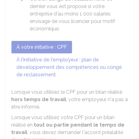
dernier vous est proposé si votre
entreprise d'au moins 1 000 salariés
envisage de vous licencier pour motif
économique.
À votre initiative : CPF
À l'initiative de l'employeur : plan de
développement des compétences ou congé
de reclassement
Lorsque vous utilisez le CPF pour un bilan réalisé
hors temps de travail
, votre employeur n'a pas à
être informé.
Lorsque vous utilisez votre CPF pour un bilan
réalisé en
tout ou partie pendant le temps de
travail
, vous devez demander l'accord préalable