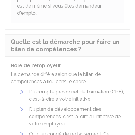
est de même si vous êtes
demandeur
d'emploi
.
Quelle est la démarche pour faire un
bilan de compétences ?
Rôle de l'employeur
La demande diffère selon que le bilan de
compétences a lieu dans le cadre :
Du
compte personnel de formation (CPF)
,
c'est-à-dire à votre initiative
Du
plan de développement des
compétences
, c'est-à-dire à l'initiative de
votre employeur
Ou d'un
congé de reclassement
. Ce