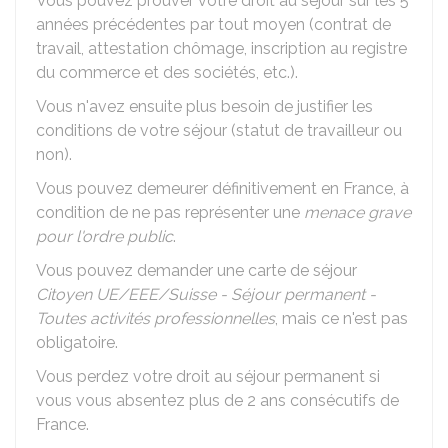
Vous pouvez prouver votre droit au séjour sur les 5
années précédentes par tout moyen (contrat de
travail, attestation chômage, inscription au registre
du commerce et des sociétés, etc.).
Vous n'avez ensuite plus besoin de justifier les
conditions de votre séjour (statut de travailleur ou
non).
Vous pouvez demeurer définitivement en France, à
condition de ne pas représenter une
menace grave
pour l'ordre public
.
Vous pouvez demander une carte de séjour
Citoyen UE/EEE/Suisse - Séjour permanent -
Toutes activités professionnelles
, mais ce n'est pas
obligatoire.
Vous perdez votre droit au séjour permanent si
vous vous absentez plus de 2 ans consécutifs de
France.