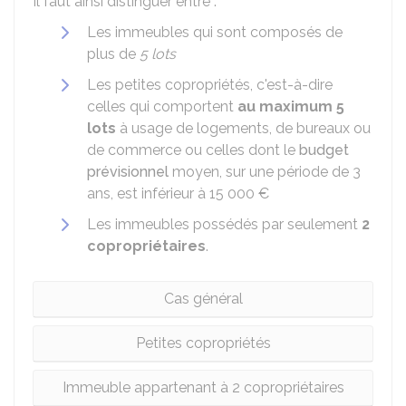
Il faut ainsi distinguer entre :
Les immeubles qui sont composés de
plus de
5 lots
Les petites copropriétés, c'est-à-dire
celles qui comportent
au maximum 5
lots
à usage de logements, de bureaux ou
de commerce ou celles dont le
budget
prévisionnel
moyen, sur une période de 3
ans, est inférieur à
15 000 €
Les immeubles possédés par seulement
2
copropriétaires
.
Cas général
Petites copropriétés
Immeuble appartenant à 2 copropriétaires