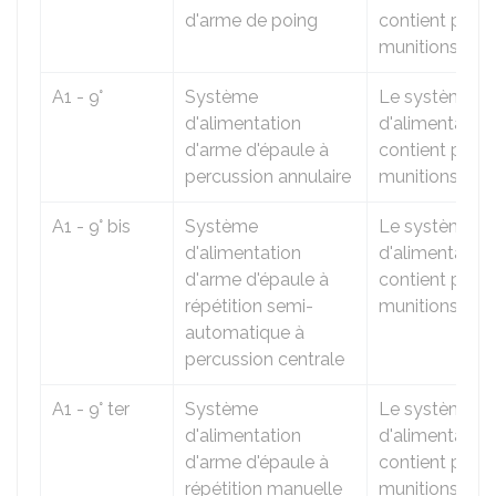
d'arme de poing
contient plus 
munitions.
A1 - 9°
Système
Le système
d'alimentation
d'alimentation
d'arme d'épaule à
contient plus 
percussion annulaire
munitions.
A1 - 9° bis
Système
Le système
d'alimentation
d'alimentation
d'arme d'épaule à
contient plus 
répétition semi-
munitions.
automatique à
percussion centrale
A1 - 9° ter
Système
Le système
d'alimentation
d'alimentation
d'arme d'épaule à
contient plus 
répétition manuelle
munitions.