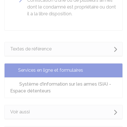
Confiscation d'une ou de plusieurs armes
dont le condamné est propriétaire ou dont
il a la libre disposition.
Textes de référence
Services en ligne et formulaires
Système d'information sur les armes (SIA) -
Espace détenteurs
Voir aussi