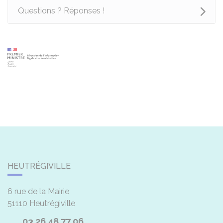
Questions ? Réponses !
HEUTRÉGIVILLE
6 rue de la Mairie
51110
Heutrégiville
03 26 48 77 06