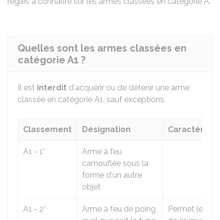
règles à connaître sur les armes classées en catégorie A.
Quelles sont les armes classées en
catégorie A1 ?
Il est
interdit
d'acquérir ou de détenir une arme
classée en catégorie A1, sauf exceptions.
Classement
Désignation
Caractéristi
A1 - 1°
Arme à feu
camouflée sous la
forme d'un autre
objet
A1 - 2°
Arme à feu de poing
Permet le tir d