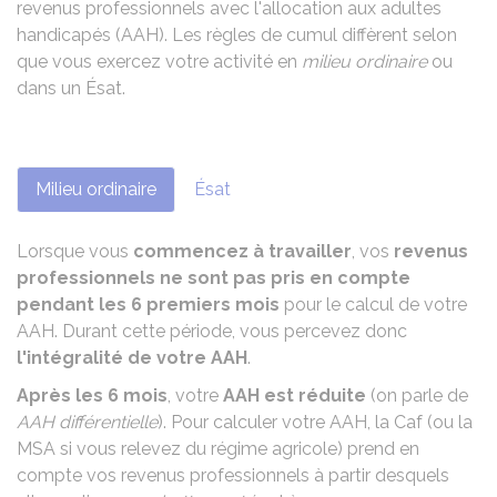
revenus professionnels avec l'allocation aux adultes
handicapés (AAH). Les règles de cumul diffèrent selon
que vous exercez votre activité en
milieu ordinaire
ou
dans un
Ésat
.
Milieu ordinaire
Ésat
Lorsque vous
commencez à travailler
, vos
revenus
professionnels ne sont pas pris en compte
pendant les 6 premiers mois
pour le calcul de votre
AAH. Durant cette période, vous percevez donc
l'intégralité de votre AAH
.
Après les 6 mois
, votre
AAH est réduite
(on parle de
AAH différentielle
). Pour calculer votre AAH, la
Caf
(ou la
MSA
si vous relevez du régime agricole) prend en
compte vos revenus professionnels à partir desquels