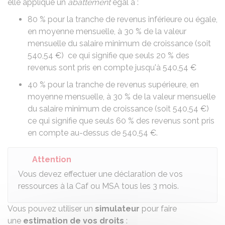
elle applique un
abattement
égal à :
80 %
pour la tranche de revenus inférieure ou égale,
en moyenne mensuelle, à
30 %
de la valeur
mensuelle du salaire minimum de croissance (soit
540,54 €
) ce qui signifie que seuls
20 %
des
revenus sont pris en compte jusqu'à
540,54 €
40 %
pour la tranche de revenus supérieure, en
moyenne mensuelle, à
30 %
de la valeur mensuelle
du salaire minimum de croissance (soit
540,54 €
)
ce qui signifie que seuls
60 %
des revenus sont pris
en compte au-dessus de
540,54 €
.
Attention
Vous devez effectuer une déclaration de vos
ressources à la Caf ou MSA tous les 3 mois.
Vous pouvez utiliser un
simulateur
pour faire
une
estimation de vos droits
: